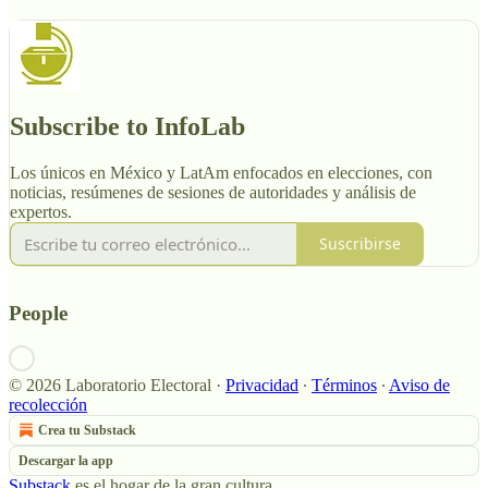
Subscribe to InfoLab
Los únicos en México y LatAm enfocados en elecciones, con
noticias, resúmenes de sesiones de autoridades y análisis de
expertos.
Suscribirse
People
© 2026 Laboratorio Electoral
·
Privacidad
∙
Términos
∙
Aviso de
recolección
Crea tu Substack
Descargar la app
Substack
es el hogar de la gran cultura