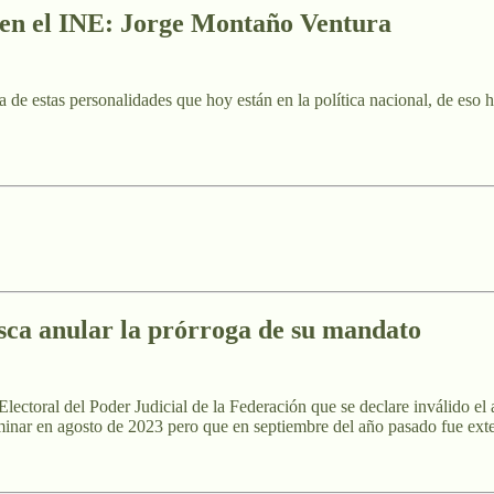
al en el INE: Jorge Montaño Ventura
 de estas personalidades que hoy están en la política nacional, de eso
sca anular la prórroga de su mandato
Electoral del Poder Judicial de la Federación que se declare inválido el
erminar en agosto de 2023 pero que en septiembre del año pasado fue ex