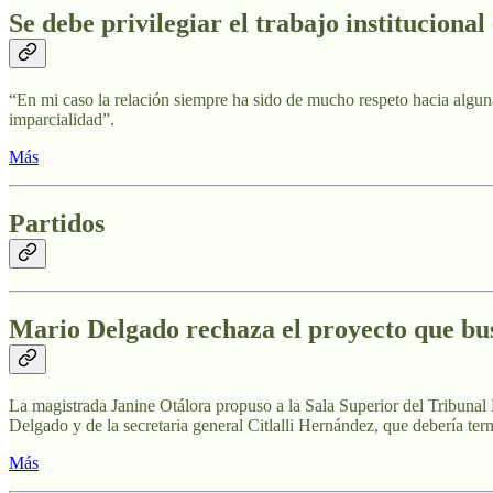
Se debe privilegiar el trabajo institucion
“En mi caso la relación siempre ha sido de mucho respeto hacia alguna
imparcialidad”.
Más
Partidos
Mario Delgado rechaza el proyecto que bu
La magistrada Janine Otálora propuso a la Sala Superior del Tribunal 
Delgado y de la secretaria general Citlalli Hernández, que debería t
Más