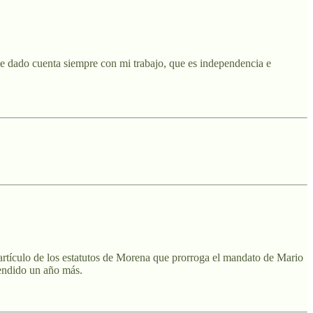
 he dado cuenta siempre con mi trabajo, que es independencia e
 artículo de los estatutos de Morena que prorroga el mandato de Mario
tendido un año más.