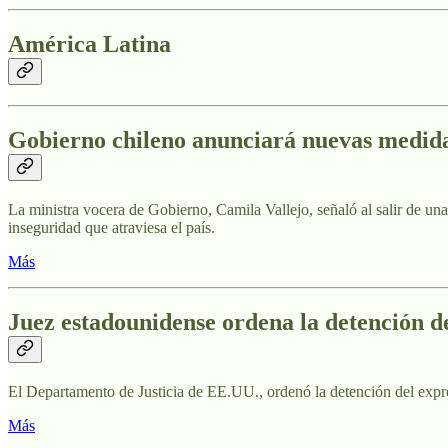
América Latina
Gobierno chileno anunciará nuevas medida
La ministra vocera de Gobierno, Camila Vallejo, señaló al salir de un
inseguridad que atraviesa el país.
Más
Juez estadounidense ordena la detención d
El Departamento de Justicia de EE.UU., ordenó la detención del expr
Más