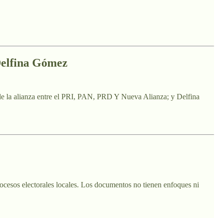
 Delfina Gómez
l, de la alianza entre el PRI, PAN, PRD Y Nueva Alianza; y Delfina
rocesos electorales locales. Los documentos no tienen enfoques ni