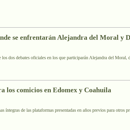
 donde se enfrentarán Alejandra del Moral y
de los dos debates oficiales en los que participarán Alejandra del Mora
ra los comicios en Edomex y Coahuila
s íntegras de las plataformas presentadas en años previos para otros p