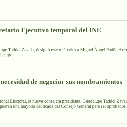
etario Ejecutivo temporal del INE
alupe Taddei Zavala, designó este miércoles a Miguel Ángel Patiño Arr
l cargo.
 necesidad de negociar sus nombramientos
cional Electoral, la nueva consejera presidenta, Guadalupe Taddei Zav
requieren una mayoría calificada del Consejo General para ser aprobados.