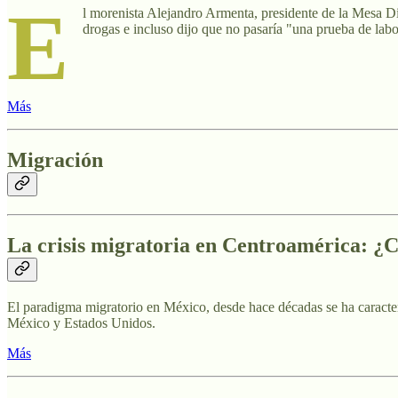
E
l morenista Alejandro Armenta, presidente de la Mesa Dir
drogas e incluso dijo que no pasaría "una prueba de labo
Más
Migración
La crisis migratoria en Centroamérica: ¿C
El paradigma migratorio en México, desde hace décadas se ha caracter
México y Estados Unidos.
Más