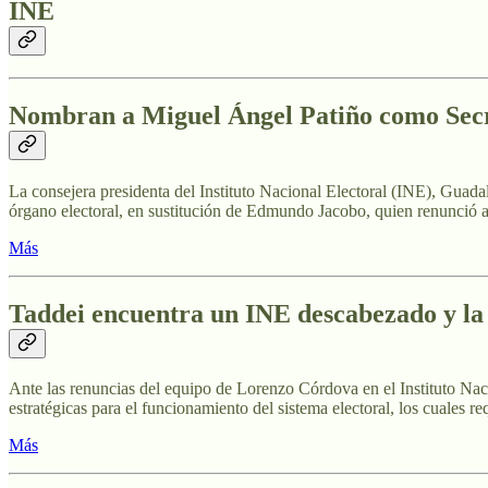
INE
Nombran a Miguel Ángel Patiño como Secr
La consejera presidenta del Instituto Nacional Electoral (INE), Guad
órgano electoral, en sustitución de Edmundo Jacobo, quien renunció a
Más
Taddei encuentra un INE descabezado y la
Ante las renuncias del equipo de Lorenzo Córdova en el Instituto Na
estratégicas para el funcionamiento del sistema electoral, los cuales 
Más