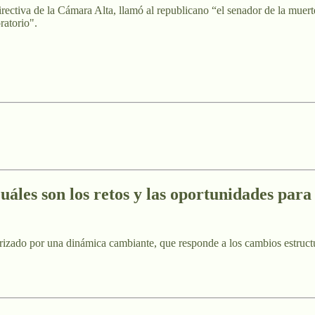
ectiva de la Cámara Alta, llamó al republicano “el senador de la muerte
ratorio".
uáles son los retos y las oportunidades par
izado por una dinámica cambiante, que responde a los cambios estructur