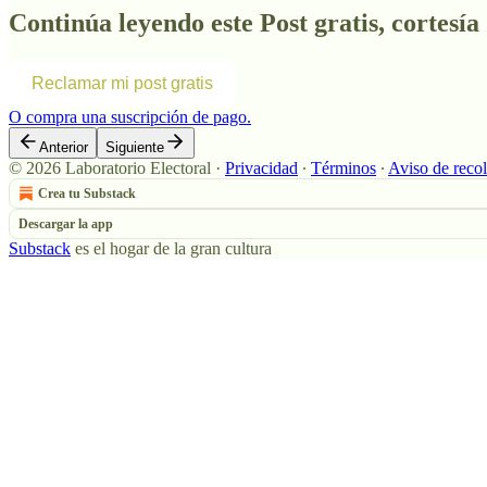
Continúa leyendo este Post gratis, cortesía
Reclamar mi post gratis
O compra una suscripción de pago.
Anterior
Siguiente
© 2026 Laboratorio Electoral
·
Privacidad
∙
Términos
∙
Aviso de reco
Crea tu Substack
Descargar la app
Substack
es el hogar de la gran cultura