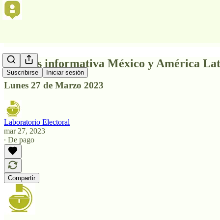
Síntesis informativa México y América La
Suscribirse
Iniciar sesión
Lunes 27 de Marzo 2023
Laboratorio Electoral
mar 27, 2023
∙ De pago
Compartir