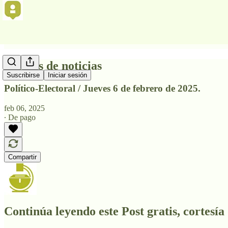
Síntesis de noticias
Suscribirse
Iniciar sesión
Político-Electoral / Jueves 6 de febrero de 2025.
feb 06, 2025
∙ De pago
Compartir
Continúa leyendo este Post gratis, cortesía