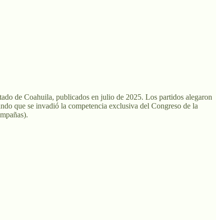
ado de Coahuila, publicados en julio de 2025. Los partidos alegaron
alegando que se invadió la competencia exclusiva del Congreso de la
campañas).