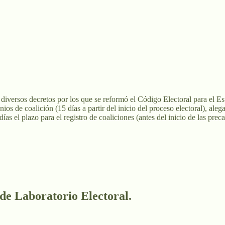
ersos decretos por los que se reformó el Código Electoral para el Est
venios de coalición (15 días a partir del inicio del proceso electoral), 
as el plazo para el registro de coaliciones (antes del inicio de las pre
 de Laboratorio Electoral.