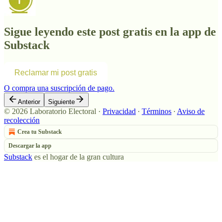
Sigue leyendo este post gratis en la app de
Substack
Reclamar mi post gratis
O compra una suscripción de pago.
Anterior
Siguiente
© 2026 Laboratorio Electoral
·
Privacidad
∙
Términos
∙
Aviso de
recolección
Crea tu Substack
Descargar la app
Substack
es el hogar de la gran cultura