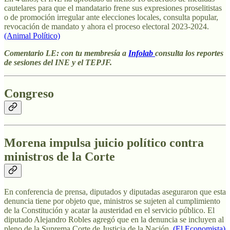
cautelares para que el mandatario frene sus expresiones proselitistas
o de promoción irregular ante elecciones locales, consulta popular,
revocación de mandato y ahora el proceso electoral 2023-2024.
(Animal Político)
Comentario LE: con tu membresía a
Infolab
consulta los reportes
de sesiones del INE y el TEPJF.
Congreso
Morena impulsa juicio político contra
ministros de la Corte
En conferencia de prensa, diputados y diputadas aseguraron que esta
denuncia tiene por objeto que, ministros se sujeten al cumplimiento
de la Constitución y acatar la austeridad en el servicio público. El
diputado Alejandro Robles agregó que en la denuncia se incluyen al
pleno de la Suprema Corte de Justicia de la Nación.
(El Economista)