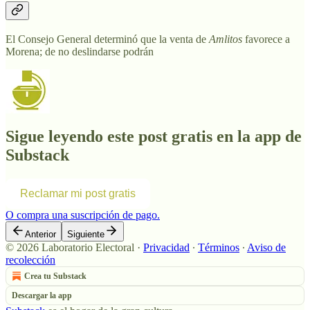
El Consejo General determinó que la venta de
Amlitos
favorece a
Morena; de no deslindarse podrán
Sigue leyendo este post gratis en la app de
Substack
Reclamar mi post gratis
O compra una suscripción de pago.
Anterior
Siguiente
© 2026 Laboratorio Electoral
·
Privacidad
∙
Términos
∙
Aviso de
recolección
Crea tu Substack
Descargar la app