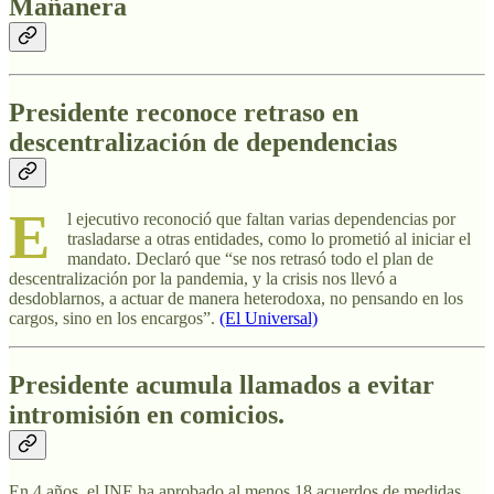
Mañanera
Presidente reconoce retraso en
descentralización de dependencias
E
l ejecutivo reconoció que faltan varias dependencias por
trasladarse a otras entidades, como lo prometió al iniciar el
mandato. Declaró que “se nos retrasó todo el plan de
descentralización por la pandemia, y la crisis nos llevó a
desdoblarnos, a actuar de manera heterodoxa, no pensando en los
cargos, sino en los encargos”.
(El Universal)
Presidente acumula llamados a evitar
intromisión en comicios.
En 4 años, el INE ha aprobado al menos 18 acuerdos de medidas