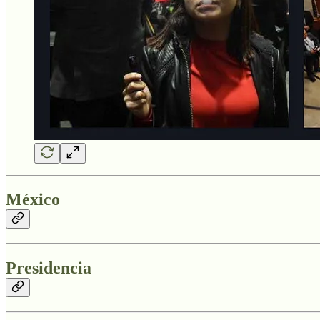
México
Presidencia