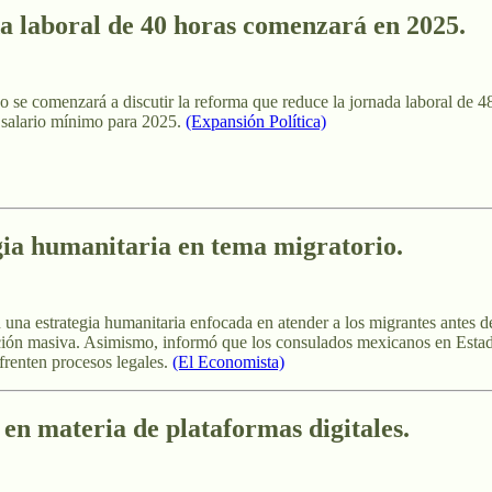
a laboral de 40 horas comenzará en 2025.
 se comenzará a discutir la reforma que reduce la jornada laboral de 4
l salario mínimo para 2025.
(Expansión Política)
ia humanitaria en tema migratorio.
n una estrategia humanitaria enfocada en atender a los migrantes antes 
tación masiva. Asimismo, informó que los consulados mexicanos en Esta
frenten procesos legales.
(El Economista)
en materia de plataformas digitales.