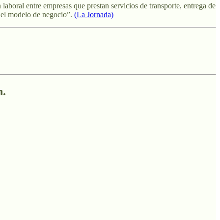
laboral entre empresas que prestan servicios de transporte, entrega de
 del modelo de negocio”.
(La Jornada)
n.