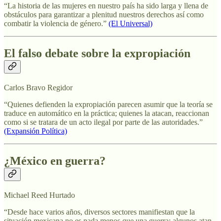
“La historia de las mujeres en nuestro país ha sido larga y llena de
obstáculos para garantizar a plenitud nuestros derechos así como
combatir la violencia de género.”
(El Universal)
El falso debate sobre la expropiación
Carlos Bravo Regidor
“Quienes defienden la expropiación parecen asumir que la teoría se
traduce en automático en la práctica; quienes la atacan, reaccionan
como si se tratara de un acto ilegal por parte de las autoridades.”
(Expansión Política)
¿México en guerra?
Michael Reed Hurtado
“Desde hace varios años, diversos sectores manifiestan que la
situación mexicana no es nada menos que una guerra; algunos atan