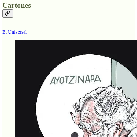
Cartones
El Universal