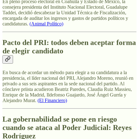
En pleno proceso electoral en Coahuila y Estado de México, la
consejera presidenta del Instituto Nacional Electoral, Guadalupe
Taddei, decidió descabezar la Unidad Técnica de Fiscalización,
encargada de auditar los ingresos y gastos de partidos políticos y
candidaturas.
(Animal Político)
Pacto del PRI: todos deben aceptar forma
de elegir candidato
En busca de acordar un método para elegir a su candidatura a la
presidencia, el líder nacional del PRI, Alejandro Moreno,
reunió en
privado a sus seis aspirantes
en la sede nacional del partido. Al
cónclave priista acudieron Beatriz Paredes, Claudia Ruiz Massieu,
Enrique de la Madrid, Ildefonso Guajardo, José Ángel Gurría y
Alejandro Murat.
(El Financiero)
La gobernabilidad se pone en riesgo
cuando se ataca al Poder Judicial: Reyes
Rodríguez