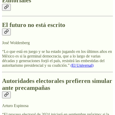
Editoriales
El futuro no está escrito
José Woldenberg
“Lo que está en juego y se ha estado jugando en los últimos años en
México es si la germinal democracia, que a lo largo de varias
décadas y generaciones forjó el país, resistirá las embestidas del
autoritarismo presidencial y su coalición.”
(El Universal)
Autoridades electorales prefieren simular
ante precampañas
Arturo Espinosa
“El proceso electoral de 2024 iniciará en septiembre próximo; si la