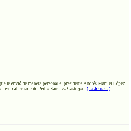
a que le envió de manera personal el presidente Andrés Manuel López
o invitó al presidente Pedro Sánchez Castrejón.
(La Jornada)