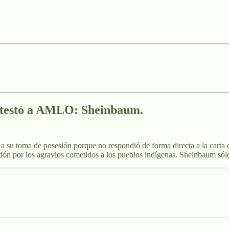
contestó a AMLO: Sheinbaum.
I a su toma de posesión porque no respondió de forma directa a la cart
rdón por los agravios cometidos a los pueblos indígenas. Sheinbaum sól