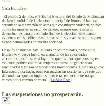
Carla Humphrey
“El pasado 5 de julio, el Tribunal Electoral del Estado de Michoacán
declaró la nulidad de la elección municipal de Irimbo, al haberse
acreditado la realización de actos que constituyen violencia política
contra las mujeres en razón de género, mismos que resultaron
determinantes para el resultado final de la elección. Este asunto
evidencia en específico esas bromas sutiles y machistas que siguen
siendo naturalizadas en nuestra sociedad.
Después de muchas batallas tanto en los tribunales, como en el
legislativo y, desde luego, en el ámbito de las autoridades
electorales, por fin se está logrando que los actos que constituyen
violencia política contra las mujeres en razón de género sean
sancionados y tengan consecuencias trascendentes. Desde luego que
falta mucho por hacer, pues son muchas las ocasiones que este tipo
de conductas quedan impunes, pero esta sentencia muestra que
vamos por el camino correcto”. (
La Silla Rota
)
Las suspensiones no prosperarán
.