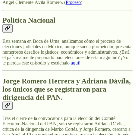
Ángel Clemente Ávila Romero. (
Proceso
)
Política Nacional
Esta semana en Boca de Urna, analizamos cómo el proceso de
elecciones judiciales en México, aunque suena prometedor, presenta
numerosos desafíos logísticos, económicos y administrativos. ¿Está
el país realmente preparado para elecciones de esta magnitud? ¡No
te pierdas este episodio y escúchalo
aquí
!
Jorge Romero Herrera y Adriana Dávila,
los únicos que se registraron para
dirigencia del PAN.
Tras el cierre de la convocatoria para la elección del Comité
Ejecutivo Nacional del PAN, solo se registraron Adriana Dávila,
crítica de la dirigencia de Marko Cortés, y Jorge Romero, cercano a
éste. Será el 10 de noviembre cuando se realice la elección a través