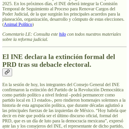
2025. En los próximos días, el INE deberá integrar la Comisión
Temporal de Seguimiento al Proceso para Renovar Cargos del
Poder Judicial, de la que surgirán los principales acuerdos para la
planeación, organización, desarrollo y cómputo de estas elecciones.
(
Animal Político
)
Comentario LE: Consulta este
hilo
con todos nuestros materiales
sobre la reforma judicial.
El INE declara la extinción formal del
PRD tras su debacle electoral
.
En la sesión de hoy, los integrantes del Consejo General del INE
confirmaron la extinción del Partido de la Revolución Democrática
como partido político a nivel federal –podrá permanecer como
partido local en 13 estados-, pero rindieron homenajes solemnes a la
historia de esta agrupación política, que durante décadas aglutinó a
las principales fuerzas de las izquierdas de México. “Hoy habría que
decir en éste que podría ser el último discurso oficial, formal del
PRD, que es un día de luto para la democracia mexicana”, expresó
ante las y los consejeros del INE, el representante de dicho partido,