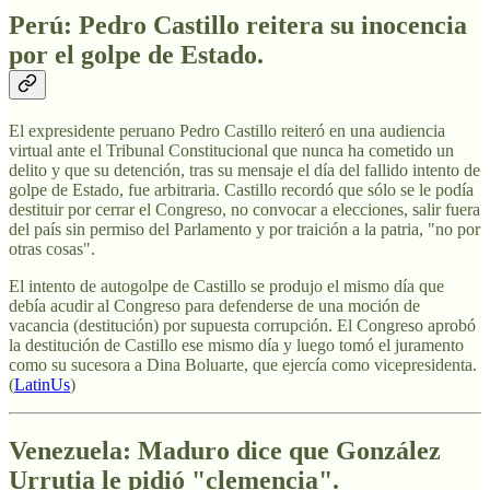
Perú: Pedro Castillo reitera su inocencia
por el golpe de Estado.
El expresidente peruano Pedro Castillo reiteró en una audiencia
virtual ante el Tribunal Constitucional que nunca ha cometido un
delito y que su detención, tras su mensaje el día del fallido intento de
golpe de Estado, fue arbitraria. Castillo recordó que sólo se le podía
destituir por cerrar el Congreso, no convocar a elecciones, salir fuera
del país sin permiso del Parlamento y por traición a la patria, "no por
otras cosas".
El intento de
autogolpe de Castillo se produjo el mismo día que
debía acudir al Congreso para defenderse de una moción de
vacancia (destitución) por supuesta corrupción. El Congreso aprobó
la destitución de Castillo ese mismo día y luego tomó el juramento
como su sucesora a Dina Boluarte, que ejercía como vicepresidenta.
(
LatinUs
)
Venezuela:
Maduro dice que González
Urrutia le pidió "clemencia".