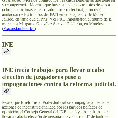
Guanajuato, Morelos y Jalisco los tres casos pendientes que tiene en
su competencia. Morena, que busca ampliar sus triunfos de seis a
ocho gubernaturas en el pasado proceso electoral, promovió la
anulación de los triunfos del PAN en Guanajuato y de MC en
Jalisco, en tanto que el PAN y el PRD impugnaron el triunfo de la
morenista Margarita González Saravia Calderón, en Morelos.
(
Expansión Política
)
INE
INE inicia trabajos para llevar a cabo
elección de juzgadores pese a
impugnaciones contra la reforma judicial.
Pese a que la reforma al Poder Judicial será impugnada mediante
acciones de inconstitucionalidad por los partidos políticos de
oposición, el Consejo General del INE inició ya los trabajos para
llevar a cabo la elección de personas juzgadoras el 1º de junio de