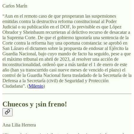
Carlos Marín
“Aun en el remoto caso de que prosperaran las suspensiones
emitidas contra la destructiva reforma constitucional al Poder
Judicial o su publicación en el DOF, lo previsible es que López
Obrador y Sheinbaum recurrieran al delictivo recurso de desacatar a
la Suprema Corte. De que el gobierno ignoraría una sentencia de la
Corte contra la reforma hay una oportuna constancia: se aprobó en
San Lázaro el dictamen sobre la propuesta de endosar al Ejército la
Guardia Nacional, bajo cuyo mando de facto ha seguido, pese a que
el máximo tribunal en abril de 2023, al resolver una acción de
inconstitucionalidad, ordenó que a más tardar el 1 de enero de este
año (han ya transcurrido casi nueve meses de vencido el plazo) el
control de la Guardia Nacional fuera trasladado de la Secretaría de la
Defensa a la Secretaría (civil) de Seguridad y Protección
Ciudadana”. (
Milenio
)
Chuecos y ¡sin freno!
Ana Lilia Herrera