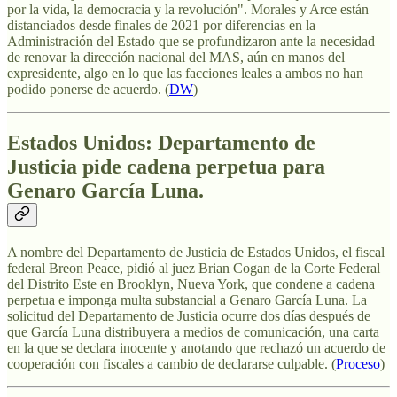
por la vida, la democracia y la revolución". Morales y Arce están
distanciados desde finales de 2021 por diferencias en la
Administración del Estado que se profundizaron ante la necesidad
de renovar la dirección nacional del MAS, aún en manos del
expresidente, algo en lo que las facciones leales a ambos no han
podido ponerse de acuerdo. (
DW
)
Estados Unidos:
Departamento de
Justicia pide cadena perpetua para
Genaro García Luna
.
A nombre del Departamento de Justicia de Estados Unidos, el fiscal
federal Breon Peace, pidió al juez Brian Cogan de la Corte Federal
del Distrito Este en Brooklyn, Nueva York, que condene a cadena
perpetua e imponga multa substancial a Genaro García Luna. La
solicitud del Departamento de Justicia ocurre dos días después de
que García Luna distribuyera a medios de comunicación, una carta
en la que se declara inocente y anotando que rechazó un acuerdo de
cooperación con fiscales a cambio de declararse culpable. (
Proceso
)