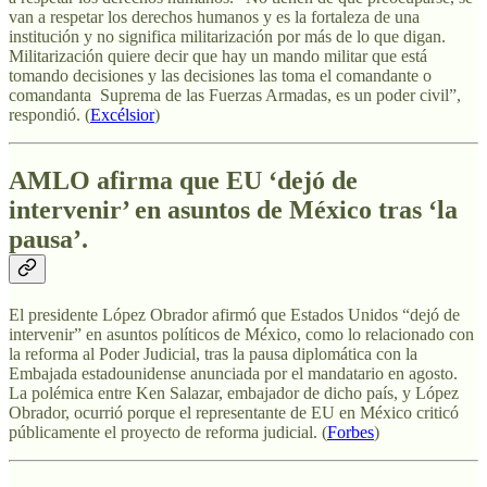
van a respetar los derechos humanos y es la fortaleza de una
institución y no significa militarización por más de lo que digan.
Militarización quiere decir que hay un mando militar que está
tomando decisiones y las decisiones las toma el comandante o
comandanta Suprema de las Fuerzas Armadas, es un poder civil”,
respondió. (
Excélsior
)
AMLO afirma que EU ‘dejó de
intervenir’ en asuntos de México tras ‘la
pausa’
.
El presidente López Obrador afirmó que Estados Unidos “dejó de
intervenir” en asuntos políticos de México, como lo relacionado con
la reforma al Poder Judicial, tras la pausa diplomática con la
Embajada estadounidense anunciada por el mandatario en agosto.
La polémica entre Ken Salazar, embajador de dicho país, y López
Obrador, ocurrió porque el representante de EU en México criticó
públicamente el proyecto de reforma judicial. (
Forbes
)