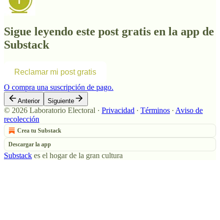
Sigue leyendo este post gratis en la app de
Substack
Reclamar mi post gratis
O compra una suscripción de pago.
Anterior
Siguiente
© 2026 Laboratorio Electoral
·
Privacidad
∙
Términos
∙
Aviso de
recolección
Crea tu Substack
Descargar la app
Substack
es el hogar de la gran cultura