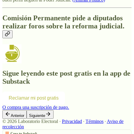
Comisión Permanente pide a diputados
realizar foros sobre la reforma judicial.
Sigue leyendo este post gratis en la app de
Substack
Reclamar mi post gratis
O compra una suscripción de pago.
Anterior
Siguiente
© 2026 Laboratorio Electoral
·
Privacidad
∙
Términos
∙
Aviso de
recolección
Crea tu Substack