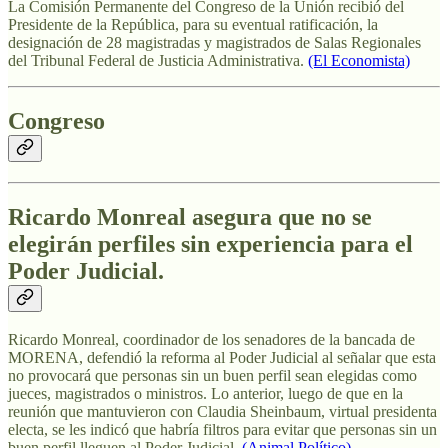
La Comisión Permanente del Congreso de la Unión recibió del
Presidente de la República, para su eventual ratificación, la
designación de 28 magistradas y magistrados de Salas Regionales
del Tribunal Federal de Justicia Administrativa.
(El Economista)
Congreso
Ricardo Monreal asegura que no se
elegirán perfiles sin experiencia para el
Poder Judicial.
Ricardo Monreal, coordinador de los senadores de la bancada de
MORENA, defendió la reforma al Poder Judicial al señalar que esta
no provocará que personas sin un buen perfil sean elegidas como
jueces, magistrados o ministros. Lo anterior, luego de que en la
reunión que mantuvieron con Claudia Sheinbaum, virtual presidenta
electa, se les indicó que habría filtros para evitar que personas sin un
buen perfil lleguen al Poder Judicial.
(Animal Político)