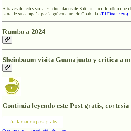
A través de redes sociales, ciudadanos de Saltillo han difundido que
parte de su campaña por la gubernatura de Coahuila.
(El Financiero)
Rumbo a 2024
Sheinbaum visita Guanajuato y critica a mi
Continúa leyendo este Post gratis, cortesía
Reclamar mi post gratis
O compra una suscripción de pago.