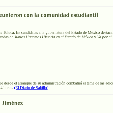
eunieron con la comunidad estudiantil
oluca, las candidatas a la gubernatura del Estado de México destacaro
eradas de
Juntos Hacemos Historia en el Estado de México
y
Va por el
e desde el arranque de su administración combatirá el tema de las adicc
 24 horas.
(El Diario de Saltillo)
 Jiménez