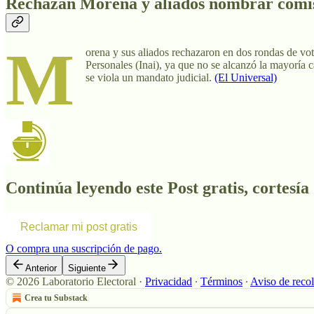
Rechazan Morena y aliados nombrar comis
M
orena y sus aliados rechazaron en dos rondas de vo
Personales (Inai), ya que no se alcanzó la mayoría 
se viola un mandato judicial.
(El Universal)
Continúa leyendo este Post gratis, cortesía
Reclamar mi post gratis
O compra una suscripción de pago.
Anterior
Siguiente
© 2026 Laboratorio Electoral
·
Privacidad
∙
Términos
∙
Aviso de reco
Crea tu Substack