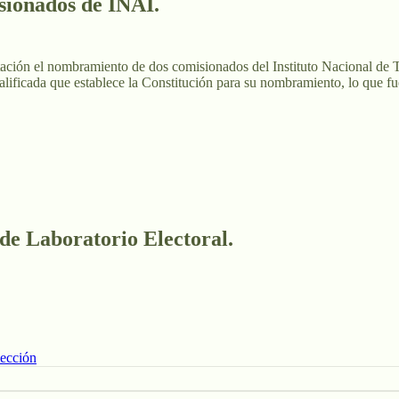
ionados de INAI.
tación el nombramiento de dos comisionados del Instituto Nacional de 
calificada que establece la Constitución para su nombramiento, lo que f
 de Laboratorio Electoral.
lección