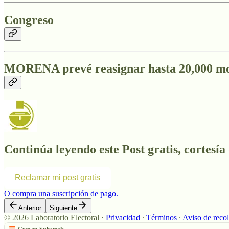
Congreso
MORENA prevé reasignar hasta 20,000 mdp
Continúa leyendo este Post gratis, cortesía
Reclamar mi post gratis
O compra una suscripción de pago.
Anterior
Siguiente
© 2026 Laboratorio Electoral
·
Privacidad
∙
Términos
∙
Aviso de reco