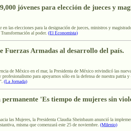
 9,000 jóvenes para elección de jueces y mag
 en las elecciones para la designación de jueces, ministros y magistrado
ta Transformación al poder.
(El Economista)
 Fuerzas Armadas al desarrollo del país.
cia de México en el mar, la Presidenta de México reivindicó las nuevas
y profesionalismo para apoyarnos sólo en la defensa de nuestra patria y
s”.
(La Jornada)
permanente 'Es tiempo de mujeres sin viole
a hacia las Mujeres, la Presidenta Claudia Sheinbaum anunció la imple
sustantiva, misma que comenzará este 25 de noviembre.
(Milenio)