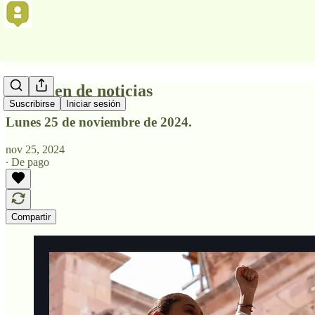
Resumen de noticias
Suscribirse
Iniciar sesión
Lunes 25 de noviembre de 2024.
nov 25, 2024
∙ De pago
Compartir