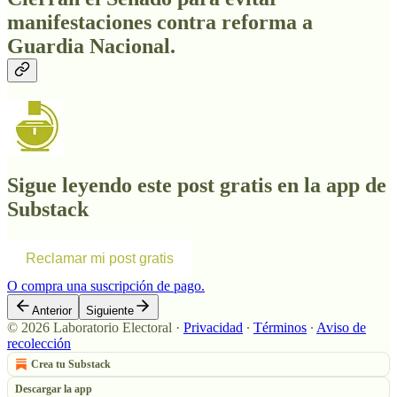
manifestaciones contra reforma a
Guardia Nacional
.
Sigue leyendo este post gratis en la app de
Substack
Reclamar mi post gratis
O compra una suscripción de pago.
Anterior
Siguiente
© 2026 Laboratorio Electoral
·
Privacidad
∙
Términos
∙
Aviso de
recolección
Crea tu Substack
Descargar la app