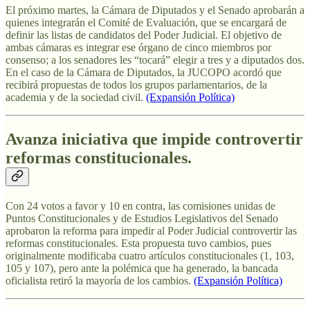
El próximo martes, la Cámara de Diputados y el Senado aprobarán a
quienes integrarán el Comité de Evaluación, que se encargará de
definir las listas de candidatos del Poder Judicial. El objetivo de
ambas cámaras es integrar ese órgano de cinco miembros por
consenso; a los senadores les “tocará” elegir a tres y a diputados dos.
En el caso de la Cámara de Diputados, la JUCOPO acordó que
recibirá propuestas de todos los grupos parlamentarios, de la
academia y de la sociedad civil.
(Expansión Política)
Avanza iniciativa que impide controvertir
reformas constitucionales.
Con 24 votos a favor y 10 en contra, las comisiones unidas de
Puntos Constitucionales y de Estudios Legislativos del Senado
aprobaron la reforma para impedir al Poder Judicial controvertir las
reformas constitucionales. Esta propuesta tuvo cambios, pues
originalmente modificaba cuatro artículos constitucionales (1, 103,
105 y 107), pero ante la polémica que ha generado, la bancada
oficialista retiró la mayoría de los cambios.
(Expansión Política)