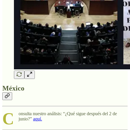
México
C
onsulta nuestro análisis: “¿Qué sigue después del 2 de
junio?”
aquí.