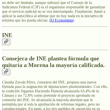
no debe ser limitada, aunque subrayó que el Consejo de la
Judicatura Federal (CJF) es el organismo responsable de garantizar
que el servicio judicial no se vea interrumpido. Finalmente, llamó a
aplicar la autocrítica al afirmar que no hay nada en la iniciativa de
reforma que les pueda afectar. (
El Economista
)
INE
Consejera de INE plantea fórmula que
quitaría a Morena la mayoría calificada.
Claudia Zavala Pérez, consejera del INE, propuso una nueva
fórmula para la asignación de diputaciones plurinominales. Con ello,
la coalición Sigamos Haciendo Historia alcanzaría 63.4% de la
Cámara y no 72.8% como pretende el proyecto aprobado en
comisión del INE. Se alcanzaría la mayoría absoluta que le
permitiría por sí sola la aprobación de reformas legales, pero no
constitucionales. En tanto, a los tres partidos de oposición en su