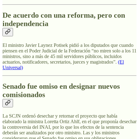
De acuerdo con una reforma, pero con
independencia
El ministro Javier Laynez Potisek pidió a los diputados que cuando
piensen en el Poder Judicial de la Federación “no miren solo a los 11
ministros, sino a más de 45 mil servidores públicos, incluidos
actuarios, notificadores, secretarios, jueces y magistrados”.
(El
Universal)
Senado fue omiso en designar nuevos
comisionados
La SCJN ordenó desechar y retornar el proyecto que había
elaborado la ministra Loretta Ortiz Ahlf, en el que proponía desechar
la controversia del INAI, por lo que los efectos de la sentencia
deberán ser analizados por otro ministro. Las y los ministros
consideraron que el Senado fue omiso en sus obligaciones