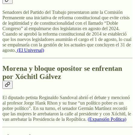
Senadores del Partido del Trabajo presentaron ante la Comisión
Permanente una iniciativa de reforma constitucional
que evite crisis
de legitimidad y de constitucionalidad con el llamado “Doble
Congreso” al empalmarse dos legislaturas en agosto del 2024.
Cuando se aprobó la reforma constitucional de 2014 se estableció
que los nuevos legisladores asumirán el cargo el 1 de agosto, lo cual
se empalmaría con la gestión de los actuales que concluyen el 31 de
agosto.
(El Universal)
Morena y bloque opositor se enfrentan
por Xóchitl Gálvez
El diputado petista Reginaldo Sandoval abrió el debate y mencionó
al profesor Jorge Hank Rhon y su frase “un político pobre es un
pobre político”. En su turno, el senador Germán Martínez recordó
que las mujeres le arrebataron la calle al presidente y con Xóchitl, le
van arrebatar la Presidencia de la República.
(Expansión Política)