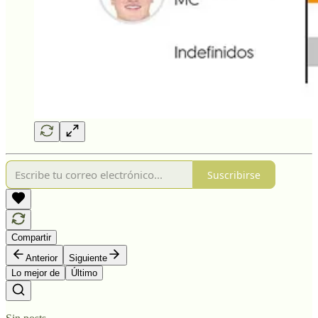
Suscribirse
Compartir
Anterior
Siguiente
Lo mejor de
Último