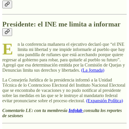
Presidente: el INE me limita a informar
E
n la conferencia mañanera el ejecutivo declaró que “el INE
limita mi libertad y me impide informarle al pueblo que hay
una pandilla de rufianes que está acechando porque quiere
regresar al gobierno para robar, para quitarle al pueblo su futuro”.
Agregó que esa determinación emitida por la Comisión de Quejas y
Denuncias limita sus derechos y libertades.
(La Jornada)
La Consejería Jurídica de la presidencia informó a la Unidad
Técnica de lo Contencioso Electoral del Instituto Nacional Electoral
que se encontraba de vacaciones y no pudo notificar al presidente
sobre las medidas en las que se le instruye al mandatario federal
evitar pronunciarse sobre el proceso electoral.
(Expansión Política)
Comentario LE: con tu membresía
Infolab
consulta los reportes
de sesiones