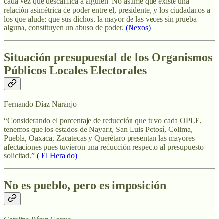
cada vez que descalifica a alguien. No asume que existe una
relación asimétrica de poder entre el, presidente, y los ciudadanos a
los que alude; que sus dichos, la mayor de las veces sin prueba
alguna, constituyen un abuso de poder.
(Nexos)
Situación presupuestal de los Organismos
Públicos Locales Electorales
Fernando Díaz Naranjo
“Considerando el porcentaje de reducción que tuvo cada OPLE,
tenemos que los estados de Nayarit, San Luis Potosí, Colima,
Puebla, Oaxaca, Zacatecas y Querétaro presentan las mayores
afectaciones pues tuvieron una reducción respecto al presupuesto
solicitad.”
( El Heraldo)
No es pueblo, pero es imposición