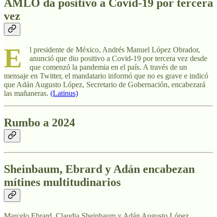
AMLO da positivo a Covid-19 por tercera
vez
E
l presidente de México, Andrés Manuel López Obrador,
anunció que dio positivo a Covid-19 por tercera vez desde
que comenzó la pandemia en el país. A través de un
mensaje en Twitter, el mandatario informó que no es grave e indicó
que Adán Augusto López, Secretario de Gobernación, encabezará
las mañaneras.
(Latinus)
Rumbo a 2024
Sheinbaum, Ebrard y Adán encabezan
mítines multitudinarios
Marcelo Ebrard, Claudia Sheinbaum y Adán Augusto López,