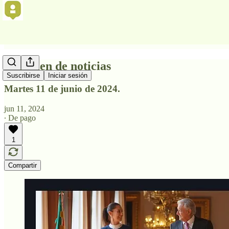
Resumen de noticias
Suscribirse
Iniciar sesión
Martes 11 de junio de 2024.
jun 11, 2024
∙ De pago
1
Compartir