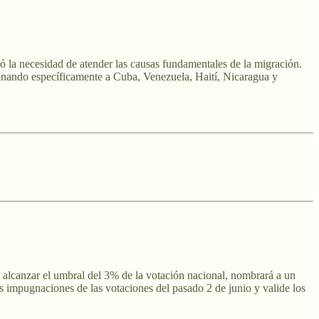
ó la necesidad de atender las causas fundamentales de la migración.
cionando específicamente a Cuba, Venezuela, Haití, Nicaragua y
no alcanzar el umbral del 3% de la votación nacional, nombrará a un
as impugnaciones de las votaciones del pasado 2 de junio y valide los