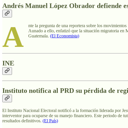
Andrés Manuel López Obrador defiende est
A
nte la pregunta de una reportera sobre los movimientos
Aunado a ello, enfatizó que la situación migratoria en
Guatemala.
(El Economista)
INE
Instituto notifica al PRD su pérdida de reg
El Instituto Nacional Electoral notificó a la formación liderada por J
interventor para ocuparse de su manejo financiero. Este periodo de tut
resultados definitivos.
(El País)