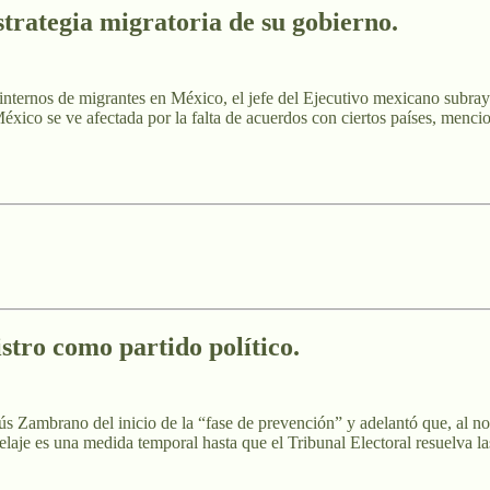
rategia migratoria de su gobierno.
 internos de migrantes en México, el jefe del Ejecutivo mexicano subray
 México se ve afectada por la falta de acuerdos con ciertos países, men
istro como partido político.
esús Zambrano del inicio de la “fase de prevención” y adelantó que, al 
elaje es una medida temporal hasta que el Tribunal Electoral resuelva l