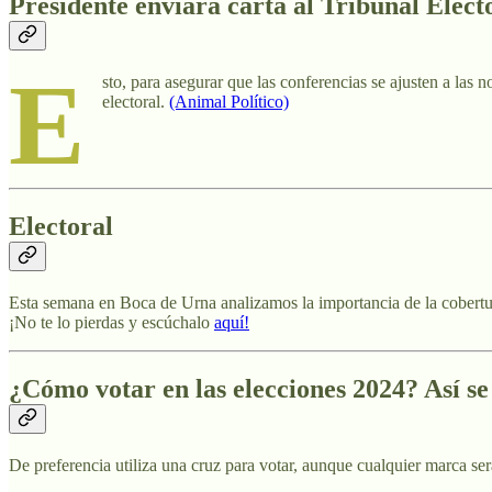
Presidente enviará carta al Tribunal Elect
E
sto, para asegurar que las conferencias se ajusten a las 
electoral.
(Animal Político)
Electoral
Esta semana en Boca de Urna analizamos la importancia de la cobertura 
¡No te lo pierdas y escúchalo
aquí!
¿Cómo votar en las elecciones 2024? Así se
De preferencia utiliza una cruz para votar, aunque cualquier marca ser