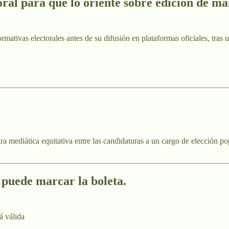
oral para que lo oriente sobre edición de m
normativas electorales antes de su difusión en plataformas oficiales, tra
mediática equitativa entre las candidaturas a un cargo de elección popula
 puede marcar la boleta.
á válida