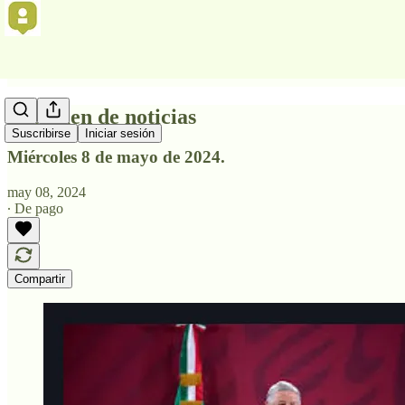
Resumen de noticias
Suscribirse
Iniciar sesión
Miércoles 8 de mayo de 2024.
may 08, 2024
∙ De pago
Compartir