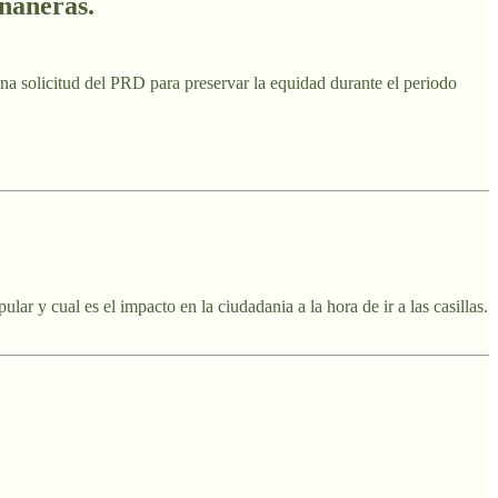
añaneras.
s una solicitud del PRD para preservar la equidad durante el periodo
r y cual es el impacto en la ciudadania a la hora de ir a las casillas.