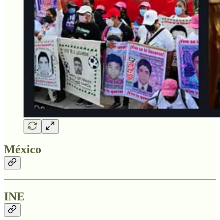
México
INE