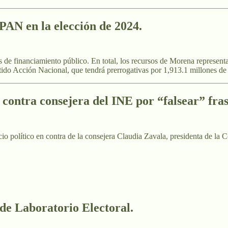
AN en la elección de 2024.
 de financiamiento público. En total, los recursos de Morena representar
rtido Acción Nacional, que tendrá prerrogativas por 1,913.1 millones de
 contra consejera del INE por “falsear” fras
io político en contra de la consejera Claudia Zavala, presidenta de la 
 de Laboratorio Electoral.