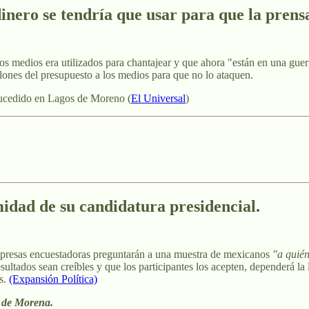
nero se tendría que usar para que la prensa
s medios era utilizados para chantajear y que ahora "están en una guerr
lones del presupuesto a los medios para que no lo ataquen.
sucedido en Lagos de Moreno (
El Universal
)
midad de su candidatura presidencial.
mpresas encuestadoras preguntarán a una muestra de mexicanos
"a quién
sultados sean creíbles y que los participantes los acepten, dependerá la 
os.
(Expansión Política)
de Morena.