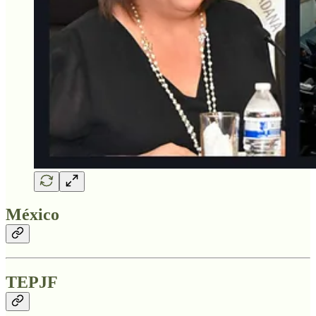
México
TEPJF