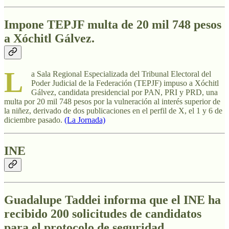
Impone TEPJF multa de 20 mil 748 pesos
a Xóchitl Gálvez.
L
a Sala Regional Especializada del Tribunal Electoral del
Poder Judicial de la Federación (TEPJF) impuso a Xóchitl
Gálvez, candidata presidencial por PAN, PRI y PRD, una
multa por 20 mil 748 pesos por la vulneración al interés superior de
la niñez, derivado de dos publicaciones en el perfil de X, el 1 y 6 de
diciembre pasado.
(La Jornada)
INE
Guadalupe Taddei informa que el INE ha
recibido 200 solicitudes de candidatos
para el protocolo de seguridad.