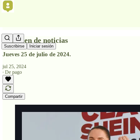
Resumen de noticias
Suscribirse
Iniciar sesión
Jueves 25 de julio de 2024.
jul 25, 2024
∙ De pago
Compartir