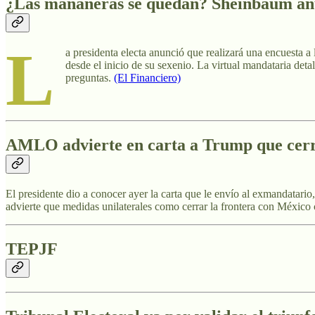
¿Las mañaneras se quedan? Sheinbaum anun
L
a presidenta electa anunció que realizará una encuesta a
desde el inicio de su sexenio. La virtual mandataria det
preguntas.
(El Financiero)
AMLO advierte en carta a Trump que cerra
El presidente dio a conocer ayer la carta que le envío al exmandatar
advierte que medidas unilaterales como cerrar la frontera con México
TEPJF