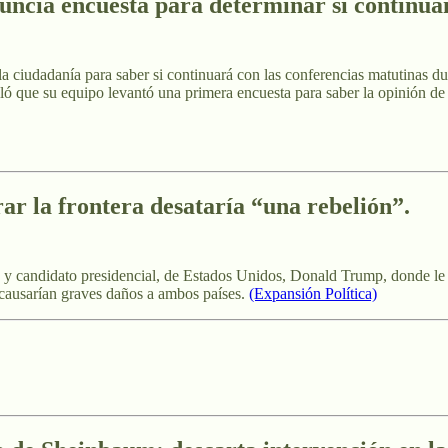
cia encuesta para determinar si continúa
 la ciudadanía para saber si continuará con las conferencias matutinas 
alló que su equipo levantó una primera encuesta para saber la opinión de
r la frontera desataría “una rebelión”.
io, y candidato presidencial, de Estados Unidos, Donald Trump, donde le
 causarían graves daños a ambos países.
(Expansión Política)