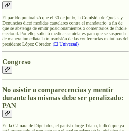
El partido puntualizó que el 30 de junio, la Comisión de Quejas y
Denuncias dictó medidas cautelares contra el mandatario, a fin de
que se abstenga de emitir posicionamientos o comentarios de índole
electoral. Por ello, solicitó medidas cautelares para que se suspenda
de manera inmediata la transmisión de las conferencias matutinas del
presidente López Obrador.
(El Universal)
Congreso
No asistir a comparecencias y mentir
durante las mismas debe ser penalizado:
PAN
En la Cámara de Diputados, el panista Jorge Triana, indicó que ya
está presentado el proyecto con el cual se relanzará la iniciativa de