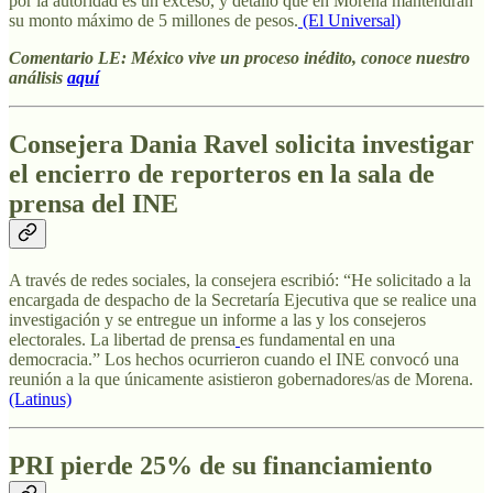
por la autoridad es un exceso, y detalló que en Morena mantendrán
su monto máximo de 5 millones de pesos.
(El Universal)
Comentario LE: México vive un proceso inédito, conoce nuestro
análisis
aquí
Consejera Dania Ravel solicita investigar
el encierro de reporteros en la sala de
prensa del INE
A través de redes sociales, la consejera escribió: “He solicitado a la
encargada de despacho de la Secretaría Ejecutiva que se realice una
investigación y se entregue un informe a las y los
consejeros
electorales. La libertad de prensa
es fundamental en una
democracia.” Los hechos ocurrieron cuando el INE convocó una
reunión a la que únicamente asistieron gobernadores/as de
Morena.
(Latinus)
PRI pierde 25% de su financiamiento