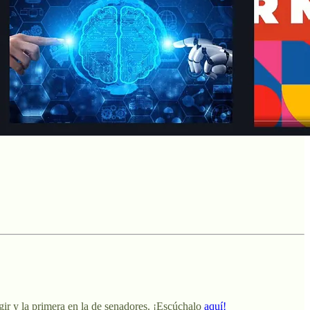
ir y la primera en la de senadores. ¡Escúchalo
aquí!