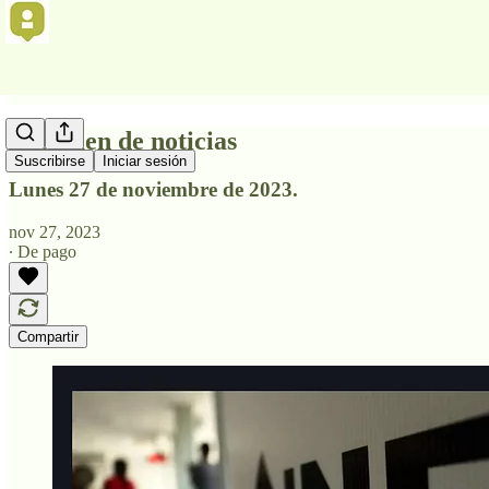
Resumen de noticias
Suscribirse
Iniciar sesión
Lunes 27 de noviembre de 2023.
nov 27, 2023
∙ De pago
Compartir