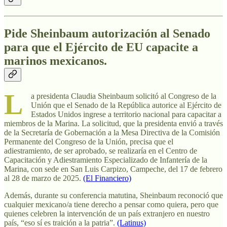
Pide Sheinbaum autorización al Senado
para que el Ejército de EU capacite a
marinos mexicanos
.
L
a presidenta Claudia Sheinbaum solicitó al Congreso de la
Unión que el Senado de la República autorice al Ejército de
Estados Unidos ingrese a territorio nacional para capacitar a
miembros de la Marina. La solicitud, que la presidenta envió a través
de la Secretaría de Gobernación a la Mesa Directiva de la Comisión
Permanente del Congreso de la Unión, precisa que el
adiestramiento, de ser aprobado, se realizaría en el Centro de
Capacitación y Adiestramiento Especializado de Infantería de la
Marina, con sede en San Luis Carpizo, Campeche, del 17 de febrero
al 28 de marzo de 2025.
(El Financiero)
Además, durante su conferencia matutina, Sheinbaum reconoció que
cualquier mexicano/a tiene derecho a pensar como quiera, pero que
quienes celebren la intervención de un país extranjero en nuestro
país, “eso sí es traición a la patria”.
(Latinus)