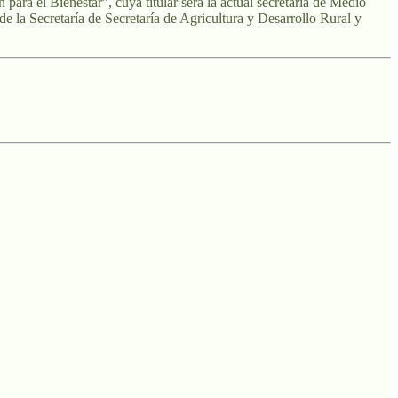
para el Bienestar”, cuya titular será la actual secretaria de Medio
 la Secretaría de Secretaría de Agricultura y Desarrollo Rural y