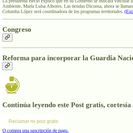
La presidenta electo explicó que en su Gobierno se buscará vincular a 
Ambiente, María Luisa Albores. Las tiendas Diconsa, ahora se llamará
Columba López será coordinadora de los programas territoriales.
(Exp
Congreso
Reforma para incorporar la Guardia Nacion
Continúa leyendo este Post gratis, cortesía
Reclamar mi post gratis
O compra una suscripción de pago.