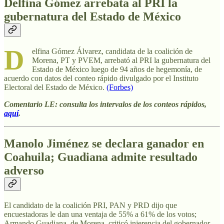
Delfina Gómez arrebata al PRI la
gubernatura del Estado de México
D
elfina Gómez Álvarez, candidata de la coalición de
Morena, PT y PVEM, arrebató al PRI la gubernatura del
Estado de México luego de 94 años de hegemonía, de
acuerdo con datos del conteo rápido divulgado por el Instituto
Electoral del Estado de México.
(Forbes)
Comentario LE: consulta los intervalos de los conteos rápidos,
aquí
.
Manolo Jiménez se declara ganador en
Coahuila; Guadiana admite resultado
adverso
El candidato de la coalición PRI, PAN y PRD dijo que
encuestadoras le dan una ventaja de 55% a 61% de los votos;
Armando Guadiana, de Morena, criticó injerencia del gobernador