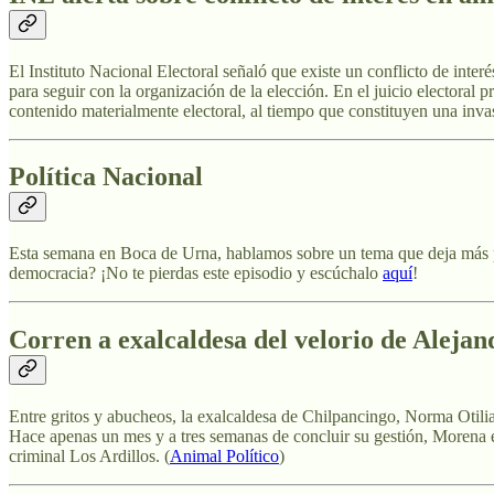
El Instituto Nacional Electoral señaló que existe un conflicto de inte
para seguir con la organización de la elección. En el juicio electora
contenido materialmente electoral, al tiempo que constituyen una invas
Política Nacional
Esta semana en Boca de Urna, hablamos sobre un tema que deja más pr
democracia? ¡No te pierdas este episodio y escúchalo
aquí
!
Corren a exalcaldesa del velorio de Alejan
Entre gritos y abucheos, la exalcaldesa de Chilpancingo, Norma Otili
Hace apenas un mes y a tres semanas de concluir su gestión, Morena e
criminal Los Ardillos. (
Animal Político
)