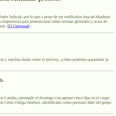
oder Judicial, por lo que a pesar de ser notificados buscan blindarse
de competencia para pronunciarse sobre normas generales y actos de
ral. (
El Universal
)
aras y muchas dudas sobre el proceso, ¿cómo podemos garantizar la
o.
os Catalán, asesinado el domingo con apenas cinco días en el cargo.
on Celso Ortega Jiménez, identificado como presunto líder del grupo