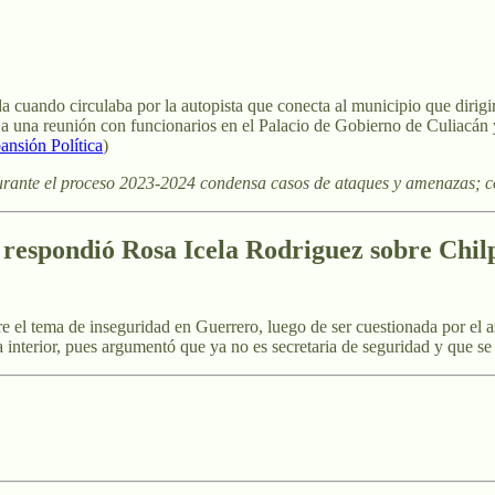
a cuando circulaba por la autopista que conecta al municipio que dirigir
 una reunión con funcionarios en el Palacio de Gobierno de Culiacán y, 
ansión Política
)
 durante el proceso 2023-2024 condensa casos de ataques y amenazas; 
í respondió Rosa Icela Rodriguez sobre Chil
re el tema de inseguridad en Guerrero, luego de ser cuestionada por el
a interior, pues argumentó que ya no es secretaria de seguridad y que se