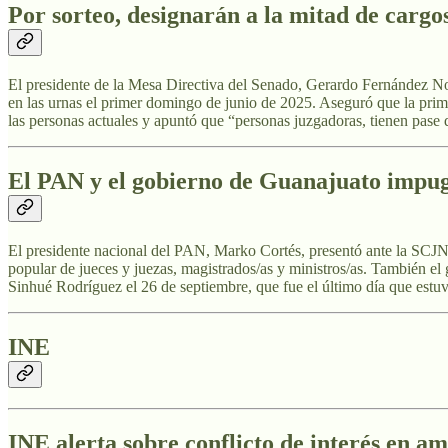
Por sorteo, designarán a la mitad de cargos
El presidente de la Mesa Directiva del Senado, Gerardo Fernández Noro
en las urnas el primer domingo de junio de 2025. Aseguró que la primer
las personas actuales y apuntó que “personas juzgadoras, tienen pase dir
El PAN y el gobierno de Guanajuato impug
El presidente nacional del PAN, Marko Cortés, presentó ante la SCJN 
popular de jueces y juezas, magistrados/as y ministros/as. También el
Sinhué Rodríguez el 26 de septiembre, que fue el último día que estuv
INE
INE alerta sobre conflicto de interés en a