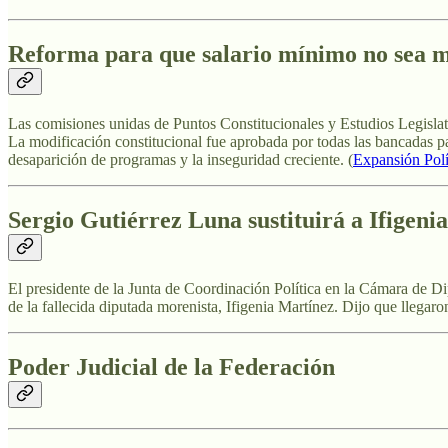
Reforma para que salario mínimo no sea m
Las comisiones unidas de Puntos Constitucionales y Estudios Legislati
La modificación constitucional fue aprobada por todas las bancadas par
desaparición de programas y la inseguridad creciente. (
Expansión Polí
Sergio Gutiérrez Luna sustituirá a Ifigeni
El presidente de la Junta de Coordinación Política en la Cámara de D
de la fallecida diputada morenista, Ifigenia Martínez. Dijo que llegaro
Poder Judicial de la Federación