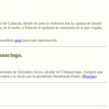
á de Culiacán, donde no para la violencia tras la captura de Ismael
en el asalto, a Palacios le quitaron la camioneta en la que viajaba.
consúltalo
aquí
para más información.
pancingo.
 asesinato de Alejandro Arcos, alcalde de Chilpancingo. Aseguró que
 ceñirá a lo dicho por la presidenta Sheinbaum Pardo. (
Proceso
)