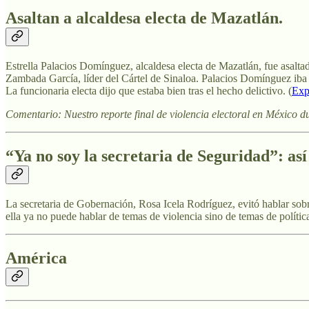
Asaltan a alcaldesa electa de Mazatlán.
Estrella Palacios Domínguez, alcaldesa electa de Mazatlán, fue asaltad
Zambada García, líder del Cártel de Sinaloa. Palacios Domínguez iba a
La funcionaria electa dijo que estaba bien tras el hecho delictivo. (
Exp
Comentario: Nuestro reporte final de violencia electoral en México
“Ya no soy la secretaria de Seguridad”: as
La secretaria de Gobernación, Rosa Icela Rodríguez, evitó hablar sob
ella ya no puede hablar de temas de violencia sino de temas de polític
América