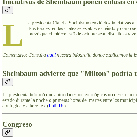
Iniciativas de Sheinbaum ponen énfasis en 
L
a presidenta Claudia Sheinbaum envió dos iniciativas al
Electorales, en las cuales se establece cuándo y cómo se
prevé que el miércoles 9 de octubre sean discutidas y vot
Comentario: Consulta
aquí
nuestra infografía donde explicamos la le
Sheinbaum advierte que "Milton" podría toc
La presidenta informó que autoridades meteorológicas no descartan que 
estado durante la noche o primeras horas del martes entre los municip
a refugios y albergues. (
LatinUs
)
Congreso