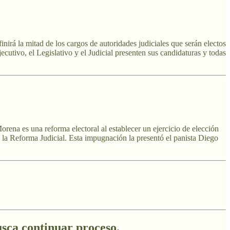
irá la mitad de los cargos de autoridades judiciales que serán electos
cutivo, el Legislativo y el Judicial presenten sus candidaturas y todas
ena es una reforma electoral al establecer un ejercicio de elección
a la Reforma Judicial. Esta impugnación la presentó el panista Diego
usca continuar proceso.