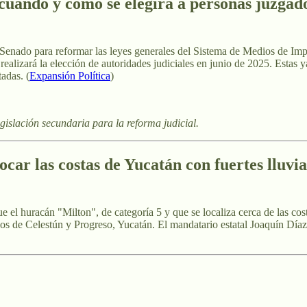
cuándo y cómo se elegirá a personas juzgad
 Senado para reformar las leyes generales del Sistema de Medios de Imp
 realizará la elección de autoridades judiciales en junio de 2025. Estas
adas. (
Expansión Política
)
gislación secundaria para la reforma judicial.
ar las costas de Yucatán con fuertes lluvias
el huracán "Milton", de categoría 5 y que se localiza cerca de las costa
ios de Celestún y Progreso, Yucatán. El mandatario estatal Joaquín Díaz