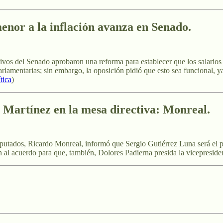
enor a la inflación avanza en Senado
.
vos del Senado aprobaron una reforma para establecer que los salarios 
lamentarias; sin embargo, la oposición pidió que esto sea funcional, ya 
tica
)
a Martínez en la mesa directiva: Monreal.
iputados, Ricardo Monreal, informó que Sergio Gutiérrez Luna será el p
n al acuerdo para que, también, Dolores Padierna presida la vicepresiden