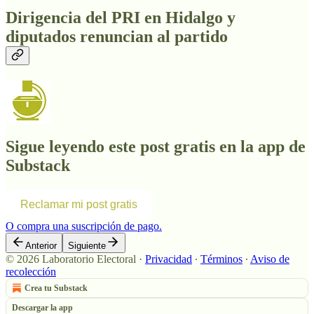
Dirigencia del PRI en Hidalgo y
diputados renuncian al partido
Sigue leyendo este post gratis en la app de
Substack
Reclamar mi post gratis
O compra una suscripción de pago.
Anterior
Siguiente
© 2026 Laboratorio Electoral
·
Privacidad
∙
Términos
∙
Aviso de
recolección
Crea tu Substack
Descargar la app