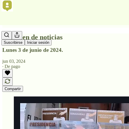
Resumen de noticias
Suscribirse
Iniciar sesión
Lunes 3 de junio de 2024.
jun 03, 2024
∙ De pago
Compartir