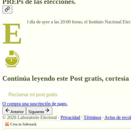
PREPs de las elecciones.
E
l día de ayer a las 20:00 horas, el Instituto Nacional Elec
Continúa leyendo este Post gratis, cortesía
Reclamar mi post gratis
O compra una suscripción de pago.
Anterior
Siguiente
© 2026 Laboratorio Electoral
·
Privacidad
∙
Términos
∙
Aviso de reco
Crea tu Substack