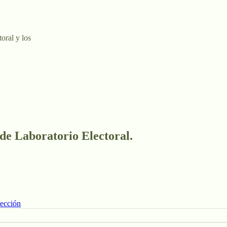
toral y los
 de Laboratorio Electoral.
lección