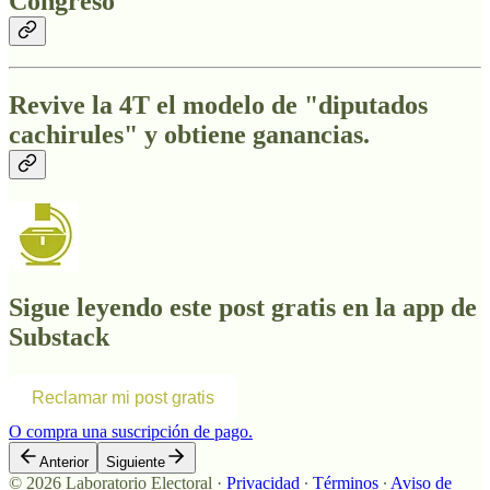
Congreso
Revive la 4T el modelo de "diputados
cachirules" y obtiene ganancias.
Sigue leyendo este post gratis en la app de
Substack
Reclamar mi post gratis
O compra una suscripción de pago.
Anterior
Siguiente
© 2026 Laboratorio Electoral
·
Privacidad
∙
Términos
∙
Aviso de