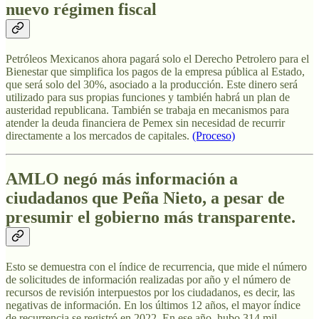
nuevo régimen fiscal
Petróleos Mexicanos ahora pagará solo el Derecho Petrolero para el
Bienestar que simplifica los pagos de la empresa pública al Estado,
que será solo del 30%, asociado a la producción. Este dinero será
utilizado para sus propias funciones y también habrá un plan de
austeridad republicana. También se trabaja en mecanismos para
atender la deuda financiera de Pemex sin necesidad de recurrir
directamente a los mercados de capitales.
(Proceso)
AMLO negó más información a
ciudadanos que Peña Nieto, a pesar de
presumir el gobierno más transparente.
Esto se demuestra con el índice de recurrencia, que mide el número
de solicitudes de información realizadas por año y el número de
recursos de revisión interpuestos por los ciudadanos, es decir, las
negativas de información. En los últimos 12 años, el mayor índice
de recurrencia se registró en 2022. En ese año, hubo 314 mil