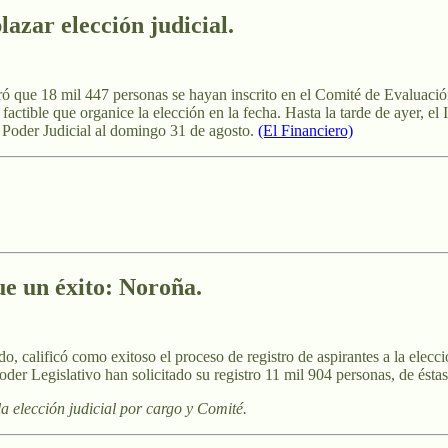
azar elección judicial
.
ó que 18 mil 447 personas se hayan inscrito en el Comité de Evaluación
 factible que organice la elección en la fecha. Hasta la tarde de ayer, e
al Poder Judicial al domingo 31 de agosto.
(El Financiero)
fue un éxito: Noroña
.
 calificó como exitoso el proceso de registro de aspirantes a la elecci
der Legislativo han solicitado su registro 11 mil 904 personas, de éstas
a elección judicial por cargo y Comité.