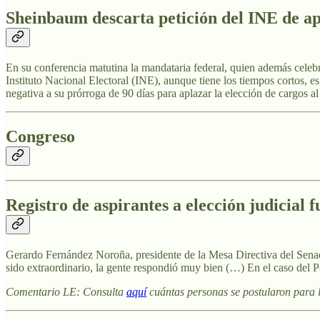
Sheinbaum descarta petición del INE de apl
En su conferencia matutina la mandataria federal, quien además celebr
Instituto Nacional Electoral (INE), aunque tiene los tiempos cortos, es
negativa a su prórroga de 90 días para aplazar la elección de cargos 
Congreso
Registro de aspirantes a elección judicial 
Gerardo Fernández Noroña, presidente de la Mesa Directiva del Senado,
sido extraordinario, la gente respondió muy bien (…) En el caso del Po
Comentario LE: Consulta
aquí
cuántas personas se postularon para l