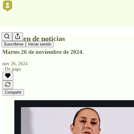
Resumen de noticias
Suscribirse
Iniciar sesión
Martes 26 de noviembre de 2024.
nov 26, 2024
∙ De pago
Compartir