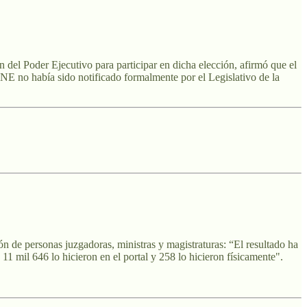
 del Poder Ejecutivo para participar en dicha elección, afirmó que el
l INE no había sido notificado formalmente por el Legislativo de la
ón de personas juzgadoras, ministras y magistraturas: “El resultado ha
 11 mil 646 lo hicieron en el portal y 258 lo hicieron físicamente".