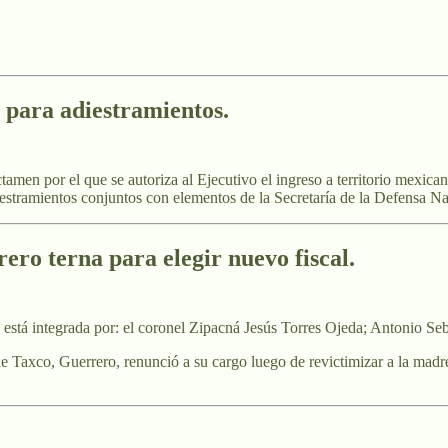
 para adiestramientos.
amen por el que se autoriza al Ejecutivo el ingreso a territorio mexic
estramientos conjuntos con elementos de la Secretaría de la Defensa Na
ro terna para elegir nuevo fiscal.
 está integrada por: el coronel Zipacná Jesús Torres Ojeda; Antonio S
e Taxco, Guerrero, renunció a su cargo luego de revictimizar a la madr