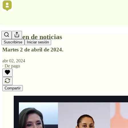
Resumen de noticias
Suscribirse
Iniciar sesión
Martes 2 de abril de 2024.
abr 02, 2024
∙ De pago
Compartir