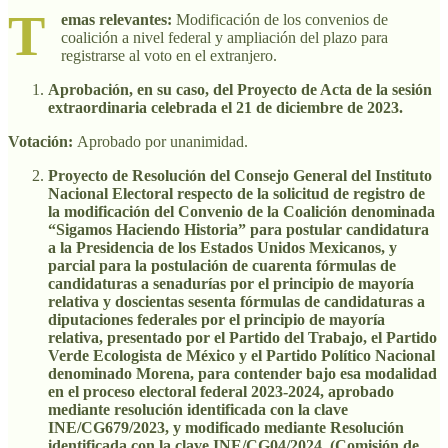
T
emas relevantes:
Modificación de los convenios de
coalición a nivel federal y ampliación del plazo para
registrarse al voto en el extranjero.
Aprobación, en su caso, del Proyecto de Acta de la sesión
extraordinaria celebrada el 21 de diciembre de 2023.
Votación:
Aprobado por unanimidad.
Proyecto de Resolución del Consejo General del Instituto
Nacional Electoral respecto de la solicitud de registro de
la modificación del Convenio de la Coalición denominada
“Sigamos Haciendo Historia” para postular candidatura
a la Presidencia de los Estados Unidos Mexicanos, y
parcial para la postulación de cuarenta fórmulas de
candidaturas a senadurías por el principio de mayoría
relativa y doscientas sesenta fórmulas de candidaturas a
diputaciones federales por el principio de mayoría
relativa, presentado por el Partido del Trabajo, el Partido
Verde Ecologista de México y el Partido Político Nacional
denominado Morena, para contender bajo esa modalidad
en el proceso electoral federal 2023-2024, aprobado
mediante resolución identificada con la clave
INE/CG679/2023, y modificado mediante Resolución
identificada con la clave INE/CG04/2024. (Comisión de