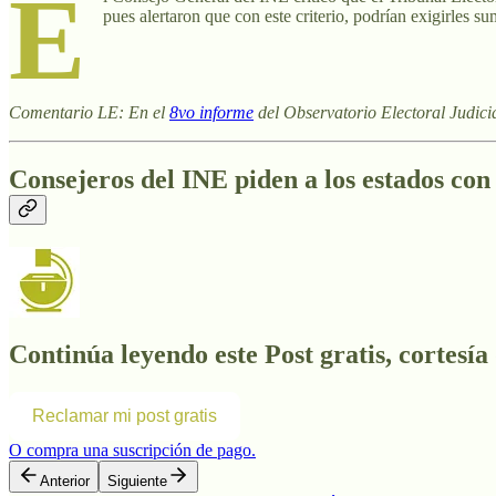
E
pues alertaron que con este criterio, podrían exigirles 
Comentario LE: En el
8vo informe
del Observatorio Electoral Judicia
Consejeros del INE piden a los estados con 
Continúa leyendo este Post gratis, cortesía
Reclamar mi post gratis
O compra una suscripción de pago.
Anterior
Siguiente