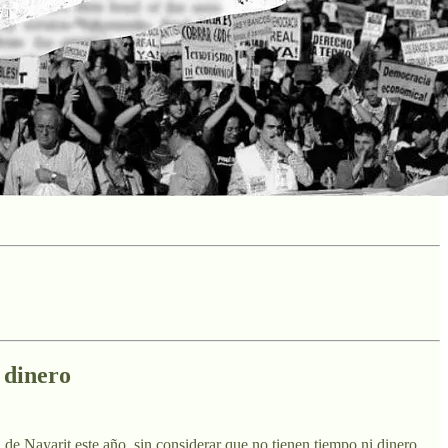
 dinero
l de Nayarit este año, sin considerar que no tienen tiempo ni dinero,