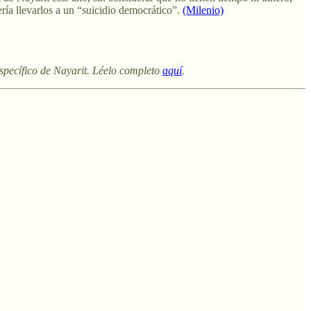
ría llevarlos a un “suicidio democrático”.
(Milenio)
 específico de Nayarit. Léelo completo
aquí
.