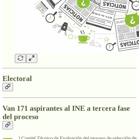
Electoral
Van 171 aspirantes al INE a tercera fase
del proceso
l Comité Técnico de Evaluación del proceso de selección de