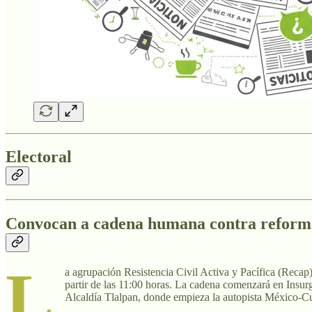
Electoral
Convocan a cadena humana contra reforma
L
a agrupación Resistencia Civil Activa y Pacífica (Reca
partir de las 11:00 horas. La cadena comenzará en Insurge
Alcaldía Tlalpan, donde empieza la autopista México-C