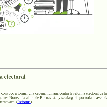
 electoral
p) convocó a formar una cadena humana contra la reforma electoral de l
ntes Norte, a la altura de Buenavista, y se alargaría por toda la avenid
uernavaca. (
Reforma
)