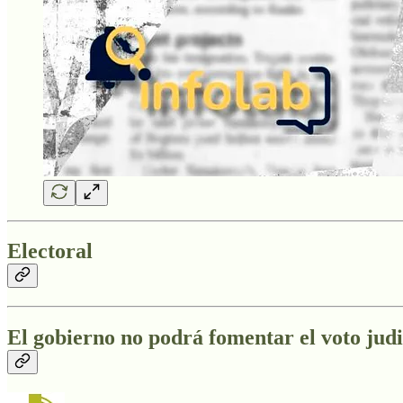
Electoral
El gobierno no podrá fomentar el voto jud