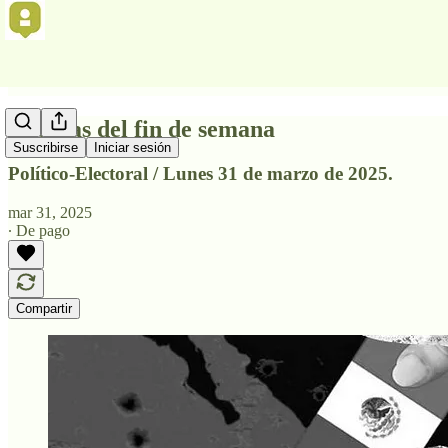
Noticias del fin de semana
Suscribirse
Iniciar sesión
Político-Electoral / Lunes 31 de marzo de 2025.
mar 31, 2025
∙ De pago
Compartir