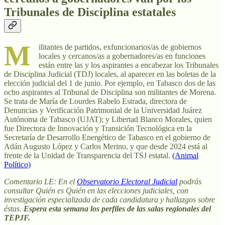
Tribunales de Disciplina estatales
M
ilitantes de partidos, exfuncionarios/as de gobiernos
locales y cercanos/as a gobernadores/as en funciones
están entre las y los aspirantes a encabezar los Tribunales
de Disciplina Judicial (TDJ) locales, al aparecer en las boletas de la
elección judicial del 1 de junio. Por ejemplo, en Tabasco dos de las
ocho aspirantes al Tribunal de Disciplina son militantes de Morena.
Se trata de María de Lourdes Rabelo Estrada, directora de
Denuncias y Verificación Patrimonial de la Universidad Juárez
Autónoma de Tabasco (UJAT); y Libertad Blanco Morales, quien
fue Directora de Innovación y Transición Tecnológica en la
Secretaría de Desarrollo Energético de Tabasco en el gobierno de
Adán Augusto López y Carlos Merino, y que desde 2024 está al
frente de la Unidad de Transparencia del TSJ estatal.
(Animal
Político)
Comentario LE: En el
Observatorio Electoral Judicial
podrás
consultar Quién es Quién en las elecciones judiciales, con
investigación especializada de cada candidatura y hallazgos sobre
éstas.
Espera esta semana los perfiles de las salas regionales del
TEPJF.