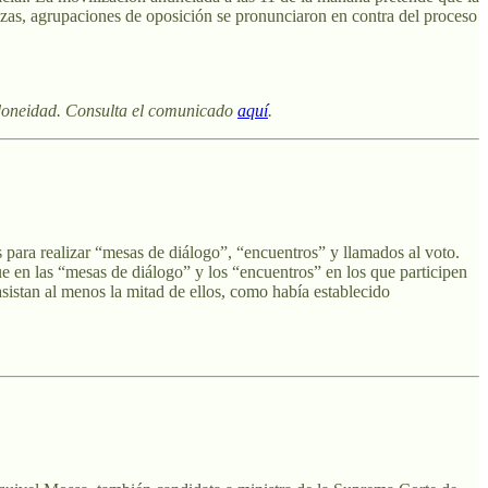
uezas, agrupaciones de oposición se pronunciaron en contra del proceso
 idoneidad. Consulta el comunicado
aquí
.
 para realizar “mesas de diálogo”, “encuentros” y llamados al voto.
ue en las “mesas de diálogo” y los “encuentros” en los que participen
sistan al menos la mitad de ellos, como había establecido