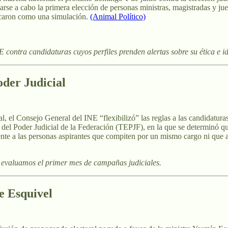
varse a cabo la primera elección de personas ministras, magistradas y j
ficaron como una simulación.
(Animal Político)
 contra candidaturas cuyos perfiles prenden alertas sobre su ética e
oder Judicial
el Consejo General del INE “flexibilizó” las reglas a las candidaturas
l del Poder Judicial de la Federación (TEPJF), en la que se determinó q
mente a las personas aspirantes que compiten por un mismo cargo ni que a
 evaluamos el primer mes de campañas judiciales.
e Esquivel