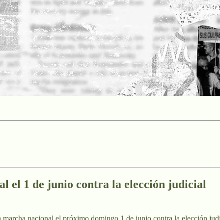
el 1 de junio contra la elección judicial
marcha nacional el próximo domingo 1 de junio contra la elección judi