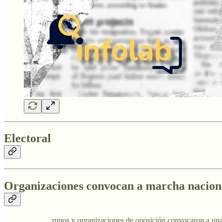
Electoral
Organizaciones convocan a marcha nacional 
rupos y organizaciones de oposición convocaron a una 