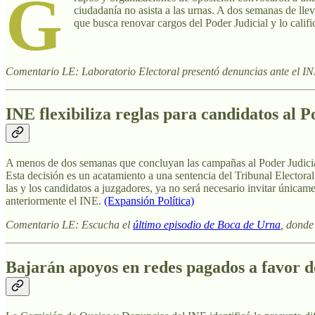
G
ciudadanía no asista a las urnas. A dos semanas de lle
que busca renovar cargos del Poder Judicial y lo cali
Comentario LE: Laboratorio Electoral presentó denuncias ante el INE
INE flexibiliza reglas para candidatos al P
A menos de dos semanas que concluyan las campañas al Poder Judicial, 
Esta decisión es un acatamiento a una sentencia del Tribunal Electora
las y los candidatos a juzgadores, ya no será necesario invitar única
anteriormente el INE.
(Expansión Política)
Comentario LE: Escucha el
último episodio de Boca de Urna
, donde
Bajarán apoyos en redes pagados a favor d