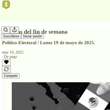
Noticias del fin de semana
Suscribirse
Iniciar sesión
Político-Electoral / Lunes 19 de mayo de 2025.
may 19, 2025
∙ De pago
Compartir