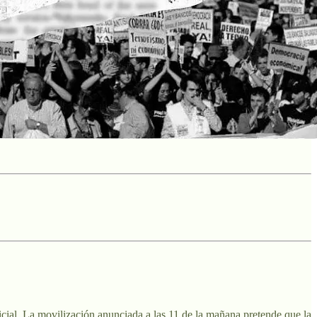
cial. La movilización anunciada a las 11 de la mañana pretende que la