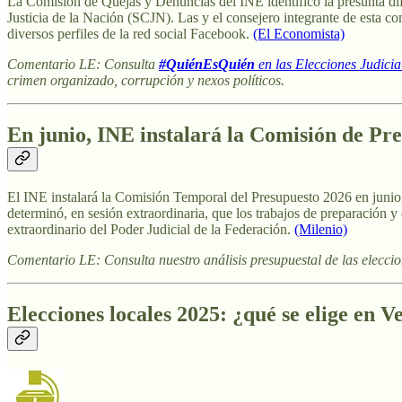
La Comisión de Quejas y Denuncias del INE identificó la presunta di
Justicia de la Nación (SCJN). Las y el consejero integrante de esta c
diversos perfiles de la red social Facebook.
(El Economista)
Comentario LE: Consulta
#QuiénEsQuién
en las Elecciones Judicia
crimen organizado, corrupción y nexos políticos.
En junio, INE instalará la Comisión de Pr
El INE instalará la Comisión Temporal del Presupuesto 2026 en junio,
determinó, en sesión extraordinaria, que los trabajos de preparación 
extraordinario del Poder Judicial de la Federación.
(Milenio)
Comentario LE: Consulta nuestro análisis presupuestal de las eleccio
Elecciones locales 2025: ¿qué se elige en V