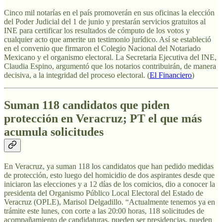
Cinco mil notarías en el país promoverán en sus oficinas la elección
del Poder Judicial del 1 de junio y prestarán servicios gratuitos al
INE para certificar los resultados de cómputo de los votos y
cualquier acto que amerite un testimonio jurídico. Así se estableció
en el convenio que firmaron el Colegio Nacional del Notariado
Mexicano y el organismo electoral. La Secretaria Ejecutiva del INE,
Claudia Espino, argumentó que los notarios contribuirán, de manera
decisiva, a la integridad del proceso electoral. (
El Financiero
)
Suman 118 candidatos que piden
protección en Veracruz; PT el que más
acumula solicitudes
En Veracruz, ya suman 118 los candidatos que han pedido medidas
de protección, esto luego del homicidio de dos aspirantes desde que
iniciaron las elecciones y a 12 días de los comicios, dio a conocer la
presidenta del Organismo Público Local Electoral del Estado de
Veracruz (OPLE), Marisol Delgadillo. “Actualmente tenemos ya en
trámite este lunes, con corte a las 20:00 horas, 118 solicitudes de
acompañamiento de candidaturas, pueden ser presidencias, pueden