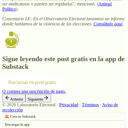
ser sindicaturas o pueden ser regidurías”, mencionó. (
Animal
Político
)
Comentario LE: En el Observatorio Electoral lanzamos un informe
donde hablamos de la violencia de las elecciones.
Consúltalo aquí
.
Sigue leyendo este post gratis en la app de
Substack
Reclamar mi post gratis
O compra una suscripción de pago.
Anterior
Siguiente
© 2026 Laboratorio Electoral
·
Privacidad
∙
Términos
∙
Aviso de
recolección
Crea tu Substack
Descargar la app