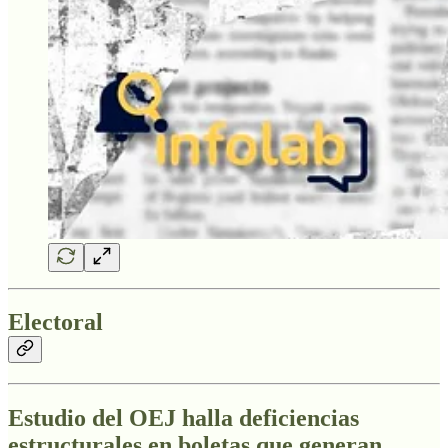
Electoral
Estudio del OEJ halla deficiencias
estructurales en boletas que generan