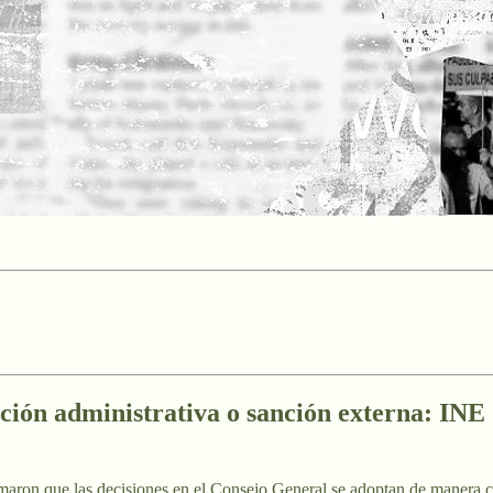
ución administrativa o sanción externa: INE
irmaron que las decisiones en el Consejo General se adoptan de manera 