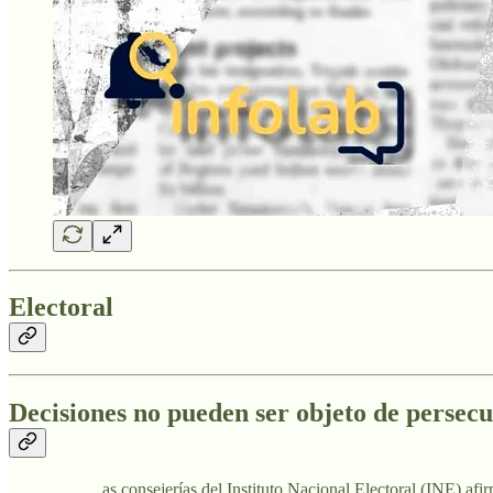
Electoral
Decisiones no pueden ser objeto de persec
as consejerías del Instituto Nacional Electoral (INE) af