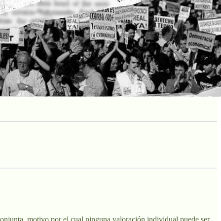
conjunta, motivo por el cual ninguna valoración individual puede ser